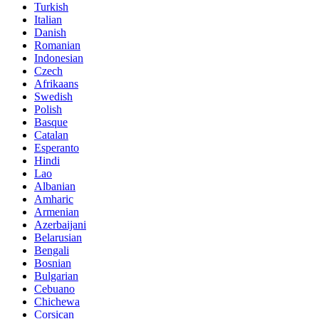
Turkish
Italian
Danish
Romanian
Indonesian
Czech
Afrikaans
Swedish
Polish
Basque
Catalan
Esperanto
Hindi
Lao
Albanian
Amharic
Armenian
Azerbaijani
Belarusian
Bengali
Bosnian
Bulgarian
Cebuano
Chichewa
Corsican