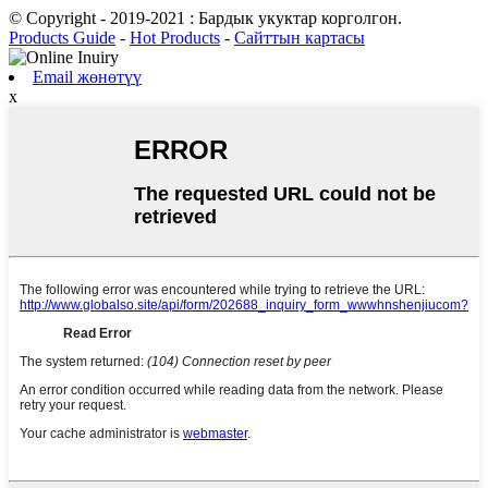
© Copyright - 2019-2021 : Бардык укуктар корголгон.
Products Guide
-
Hot Products
-
Сайттын картасы
Email жөнөтүү
x