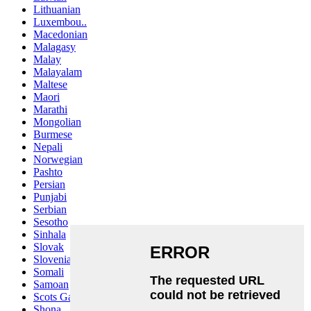
Lithuanian
Luxembou..
Macedonian
Malagasy
Malay
Malayalam
Maltese
Maori
Marathi
Mongolian
Burmese
Nepali
Norwegian
Pashto
Persian
Punjabi
Serbian
Sesotho
Sinhala
Slovak
Slovenian
Somali
Samoan
Scots Gaelic
Shona