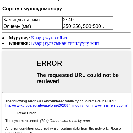
Сорттун мүнөздөмөлөрү:
Калыңдыгы (мм)
2~40
Өлчөмү (мм)
250*250, 500*500…
Мурунку:
Кварц жүн кийиз
Кийинки:
Кварц буласынан тигилүүчү жип