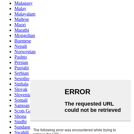
Malagasy
Malay
Malayalam
Maltese
Maori
Marathi
Mongolian
Burmese
Nepali
Norwegian
Pashto
Persian
Punjabi
Serbian
Sesotho
Sinhala
Slovak
Slovenian
Somali
Samoan
Scots Gaelic
Shona
Sindhi
Sundanese
Swahili