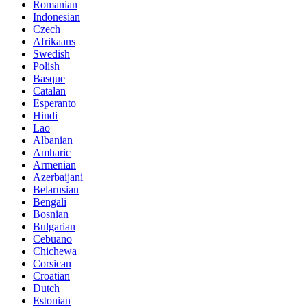
Romanian
Indonesian
Czech
Afrikaans
Swedish
Polish
Basque
Catalan
Esperanto
Hindi
Lao
Albanian
Amharic
Armenian
Azerbaijani
Belarusian
Bengali
Bosnian
Bulgarian
Cebuano
Chichewa
Corsican
Croatian
Dutch
Estonian